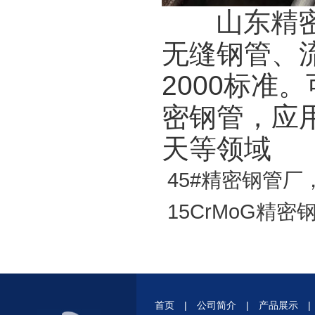
山东精
无缝钢管、流
2000标
密钢管，应
天等领域
45#精密钢管厂
15CrMoG精
首页
|
公司简介
|
产品展示
|