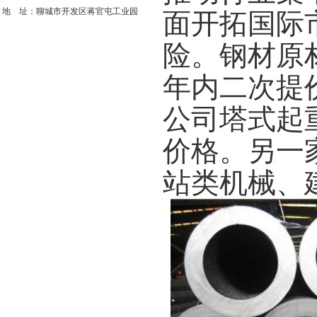
地 址：聊城市开发区蒋官屯工业园
面开拓国际
险。钢材原
年内二次提
公司塔式起
价格。另一
站类机械、建