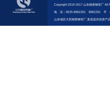
Copyright 2016-2017 山东精密钢管厂 All R
电 话：0635-8882281 8882291
山东地区大型精密钢管厂,更是提供优质产品